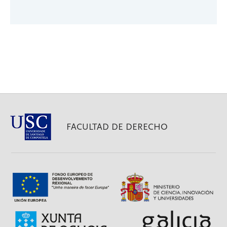
13 de
FACULTAD DE DERECHO