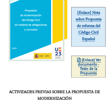
[Enlace] Nota
sobre Propuesta
de reforma del
Código Civil
Español
[Enlace] Ver
documento -
Texto de la
Propuesta
ACTIVIDADES PREVIAS SOBRE LA PROPUESTA DE
MODERNIZACIÓN