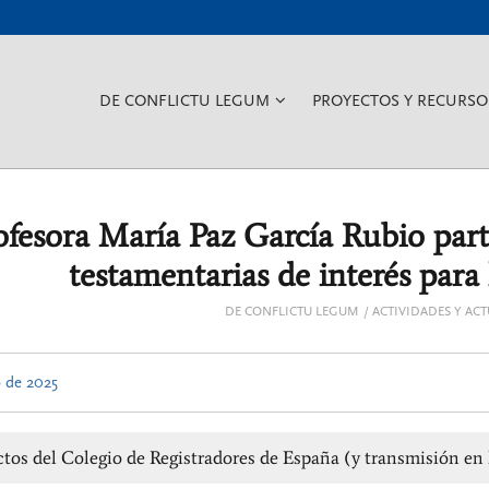
???
DE CONFLICTU LEGUM
PROYECTOS Y RECURSO
KEY.FORMATTER.HEADER.TOG
ofesora María Paz García Rubio part
testamentarias de interés para
DE CONFLICTU LEGUM
ACTIVIDADES Y AC
o de 2025
tos del Colegio de Registradores de España (y transmisión en 