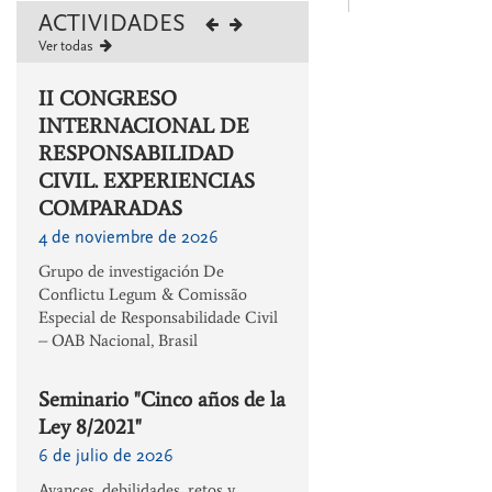
ACTIVIDADES
Ver todas
II CONGRESO
INTERNACIONAL DE
RESPONSABILIDAD
CIVIL. EXPERIENCIAS
COMPARADAS
4 de noviembre de 2026
Grupo de investigación De
Conflictu Legum & Comissão
Especial de Responsabilidade Civil
– OAB Nacional, Brasil
Seminario "Cinco años de la
Ley 8/2021"
6 de julio de 2026
Avances, debilidades, retos y