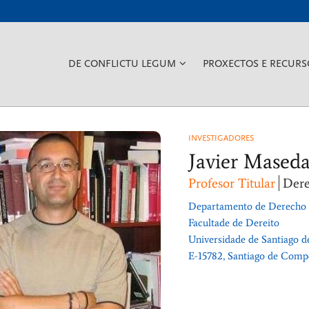
???
DE CONFLICTU LEGUM
PROXECTOS E RECURS
KEY.FORMATTER.HEADER.TO
INVESTIGADORES
Javier Mased
Profesor Titular
Dere
Departamento de Derech
Facultade de Dereito
Universidade de Santiago 
E-15782, Santiago de Compo