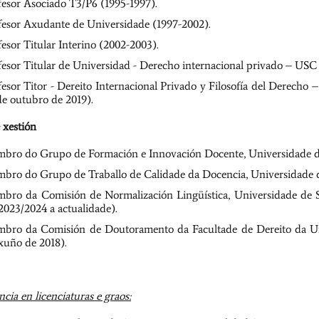
fesor Asociado T3/P6 (1995-1997).
fesor Axudante de Universidade (1997-2002).
fesor Titular Interino (2002-2003).
fesor Titular de Universidad - Derecho internacional privado – USC 
fesor Titor - Dereito Internacional Privado y Filosofía del Derecho
de outubro de 2019).
 xestión
bro do Grupo de Formación e Innovación Docente, Universidade d
bro do Grupo de Traballo de Calidade da Docencia, Universidade d
bro da Comisión de Normalización Lingüística, Universidade de S
 2023/2024 a actualidade).
bro da Comisión de Doutoramento da Facultade de Dereito da Un
 xuño de 2018).
cia en licenciaturas e graos: