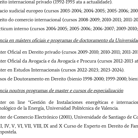
eito internacional privado (1992-1993 ata a actualidade).
acio xudicial europeo (cursos 2003-2004; 2004-2005; 2005-2006; 200
eito do comercio internacional (cursos 2008-2009; 2010-2011; 2011-20
cticum interno (cursos 2004-2005; 2005-2006; 2006-2007; 2009-2010; 
cia en másters oficiais e programas de doctoramento da Universid
ter Oficial en Dereito privado (cursos 2009-2010; 2010-2011; 2011-20
ter Oficial da Avogacía e da Avogacía e Procura (cursos 2012-2013 at
ter en Estudos Internacionais (cursos 2022-2023; 2023-2024).
sos de Doutoramento en Dereito (bienio 1998-2000; 1999-2000; bien
cia noutros programas de master e cursos de especialización
ter on line “Gestión de Instalaciones energéticas e internacion
nológico de la Energía, Universidad Politécnica de Valencia.
ter de Comercio Electrónico (2001), Universidade de Santiago de C
III, IV, V, VI, VII, VIII, IX and X Curso de Experto en Dereito de Fa
postela.