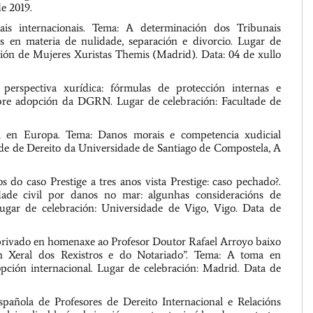
e 2019.
 internacionais. Tema: A determinación dos Tribunais
s en materia de nulidade, separación e divorcio. Lugar de
ión de Mujeres Xuristas Themis (Madrid). Data: 04 de xullo
pectiva xurídica: fórmulas de protección internas e
sobre adopción da DGRN. Lugar de celebración: Facultade de
en Europa. Tema: Danos morais e competencia xudicial
tade de Dereito da Universidade de Santiago de Compostela, A
 caso Prestige a tres anos vista Prestige: caso pechado?.
idade civil por danos no mar: algunhas consideracións de
Lugar de celebración: Universidade de Vigo, Vigo. Data de
ivado en homenaxe ao Profesor Doutor Rafael Arroyo baixo
ión Xeral dos Rexistros e do Notariado”. Tema: A toma en
pción internacional. Lugar de celebración: Madrid. Data de
ola de Profesores de Dereito Internacional e Relacións