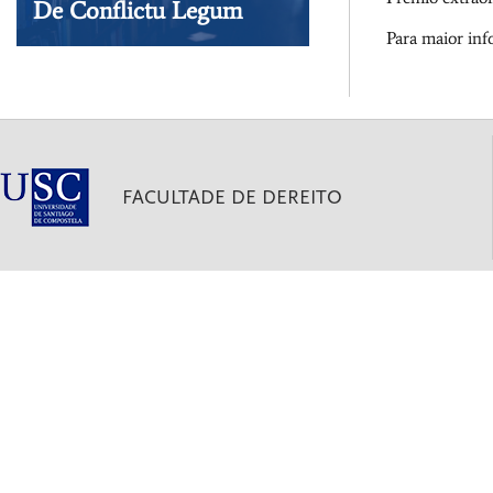
De Conflictu Legum
Para maior inf
Visita a nosa tenda
FACULTADE DE DEREITO