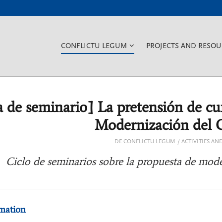
???
CONFLICTU LEGUM
PROJECTS AND RESOU
KEY.FORMATTER.HEADER.TO
 de seminario] La pretensión de cu
Modernización del C
DE CONFLICTU LEGUM
ACTIVITIES AN
Ciclo de seminarios sobre la propuesta de mod
mation