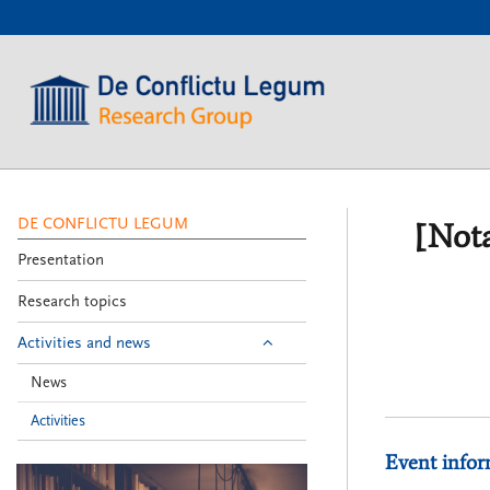
???
label.access.jump.content???
???
label.access.jump.header???
???
label.access.jump.footer???
???
label.access.jump.menu???
DE CONFLICTU LEGUM
[Nota
Presentation
Research topics
Activities and news
News
Activities
Event infor
De