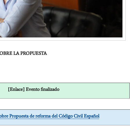
SOBRE LA PROPUESTA
[Enlace] Evento finalizado
obre Propuesta de reforma del Código Civil Español