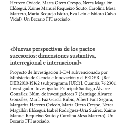
Herrero Oviedo, Marta Otero Crespo, Nerea Magallón
Elósegui, Xaime Manuel Requeixo Souto, Carolina Mesa
Marrero, Marta Requejo Isidro, Eva Lein e Isidoro Calvo
Vidal). Un Becario FPI asociado.
«Nuevas perspectivas de los pactos
sucesorios: dimensiones sustantiva,
interregional e internacional»
Proyecto de Investigación I+D+I subvencionado por
Ministerio de Ciencia e Innovación y el FEDER. [Ref.
DER2010-15162 (subprograma JURI)]. Cuantía: 76.230€.
Investigador: Investigador Principal: Santiago Álvarez
González. Núm. de investigadores 7 (Santiago Álvarez
González, María Paz García Rubio, Albert Font Segura,
Margarita Herrero Oviedo, Marta Otero Crespo, Nerea
Magallón Elósegui, Isabel Rodríguez-Uría Suárez, Xaime
Manuel Requeixo Souto y Carolina Mesa Marrero). Un
Becario FPI asociado.