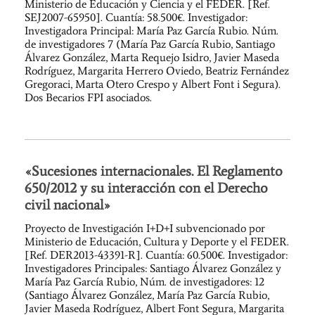
Ministerio de Educación y Ciencia y el FEDER. [Ref.
SEJ2007-65950]. Cuantía: 58.500€. Investigador:
Investigadora Principal: María Paz García Rubio. Núm.
de investigadores 7 (María Paz García Rubio, Santiago
Álvarez González, Marta Requejo Isidro, Javier Maseda
Rodríguez, Margarita Herrero Oviedo, Beatriz Fernández
Gregoraci, Marta Otero Crespo y Albert Font i Segura).
Dos Becarios FPI asociados.
«Sucesiones internacionales. El Reglamento
650/2012 y su interacción con el Derecho
civil nacional»
Proyecto de Investigación I+D+I subvencionado por
Ministerio de Educación, Cultura y Deporte y el FEDER.
[Ref. DER2013-43391-R]. Cuantía: 60.500€. Investigador:
Investigadores Principales: Santiago Álvarez González y
María Paz García Rubio, Núm. de investigadores: 12
(Santiago Álvarez González, María Paz García Rubio,
Javier Maseda Rodríguez, Albert Font Segura, Margarita