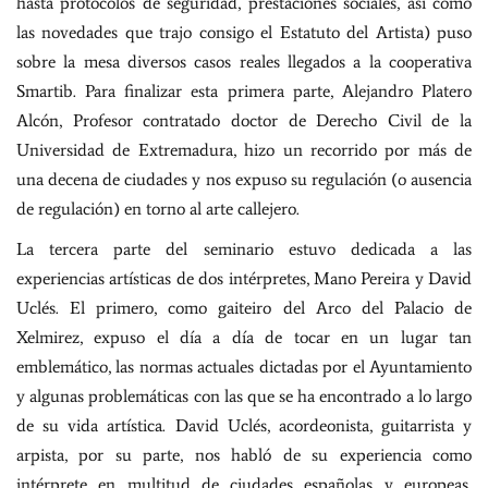
hasta protocolos de seguridad, prestaciones sociales, así como
las novedades que trajo consigo el Estatuto del Artista) puso
sobre la mesa diversos casos reales llegados a la cooperativa
Smartib. Para finalizar esta primera parte, Alejandro Platero
Alcón, Profesor contratado doctor de Derecho Civil de la
Universidad de Extremadura, hizo un recorrido por más de
una decena de ciudades y nos expuso su regulación (o ausencia
de regulación) en torno al arte callejero.
La tercera parte del seminario estuvo dedicada a las
experiencias artísticas de dos intérpretes, Mano Pereira y David
Uclés. El primero, como gaiteiro del Arco del Palacio de
Xelmirez, expuso el día a día de tocar en un lugar tan
emblemático, las normas actuales dictadas por el Ayuntamiento
y algunas problemáticas con las que se ha encontrado a lo largo
de su vida artística. David Uclés, acordeonista, guitarrista y
arpista, por su parte, nos habló de su experiencia como
intérprete en multitud de ciudades españolas y europeas,