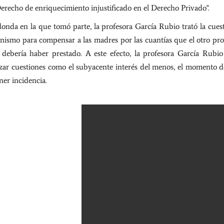
Derecho de enriquecimiento injustificado en el Derecho Privado".
onda en la que tomó parte, la profesora García Rubio trató la cuest
ismo para compensar a las madres por las cuantías que el otro pr
 debería haber prestado. A este efecto, la profesora García Rubio 
izar cuestiones como el subyacente interés del menos, el momento d
er incidencia.