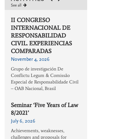
See all
II CONGRESO
INTERNACIONAL DE
RESPONSABILIDAD
CIVIL. EXPERIENCIAS
COMPARADAS
November 4, 2026
Grupo de investigación De
Conflictu Legum & Comissão
Especial de Responsabilidade Civil
– OAB Nacional, Brasil
Seminar ‘Five Years of Law
8/2021’
July 6, 2026
Achievements, weaknesses,
challenges and proposals for