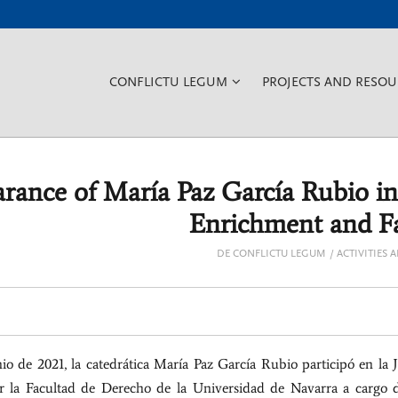
???
CONFLICTU LEGUM
PROJECTS AND RESOU
KEY.FORMATTER.HEADER.TO
rance of María Paz García Rubio in
Enrichment and F
DE CONFLICTU LEGUM
ACTIVITIES 
nio de 2021, la catedrática María Paz García Rubio participó en l
r la Facultad de Derecho de la Universidad de Navarra a cargo 