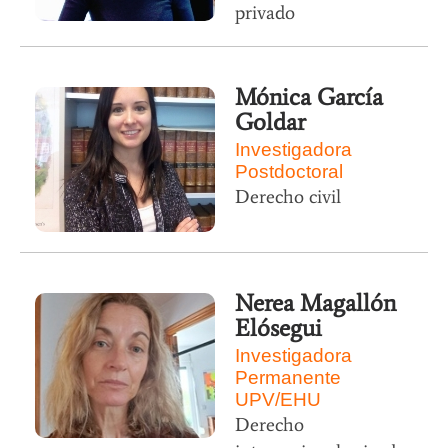
privado
Mónica García
Goldar
Investigadora
Postdoctoral
Derecho civil
Nerea Magallón
Elósegui
Investigadora
Permanente
UPV/EHU
Derecho