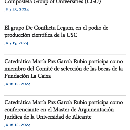
Compostela Group of Universities (CGU)
July 23, 2024
El grupo De Conflictu Legum, en el podio de
producción científica de la USC
July 15, 2024
Catedrática María Paz García Rubio participa como
miembro del Comité de selección de las becas de la
Fundación La Caixa
June 12, 2024
Catedrática María Paz García Rubio participa como
conferenciante en el Master de Argumentación
Jurídica de la Universidad de Alicante
June 12, 2024